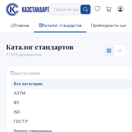
Главная
Каталог стандартов
Прейскуранты цен
Каталог стандартов
77335 документов
КАТЕГОРИЯ
Все категории
ASTM
IEC
ISO
ГОСТ Р
Каталог отмененных