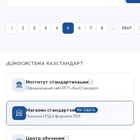
1
2
3
4
5
6
7
8
…
3867
ЭКОСИСТЕМА КАЗСТАНДАРТ
Институт стандартизации
Официальный сайт РГП «КазСтандарт»
Магазин стандартов
ВЫ ЗДЕСЬ
Покупка НТД в формате PDF
Центр обучения