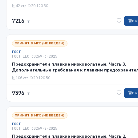
полупроводниковых устройств
42 стр.
29.120.50
7216
В 
₸
ПРИНЯТ В МГС (НЕ ВВЕДЕН)
ГОСТ
ГОСТ IEC 60269-3-2025
Предохранители плавкие низковольтные. Часть 3.
Дополнительные требования к плавким предохраните
бытового и аналогичного назначения
106 стр.
29.120.50
9396
В 
₸
ПРИНЯТ В МГС (НЕ ВВЕДЕН)
ГОСТ
ГОСТ IEC 60269-2-2025
Предохранители плавкие низковольтные. Часть 2.