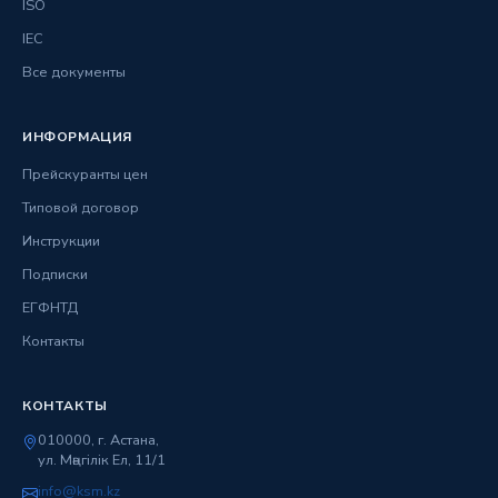
ISO
IEC
Все документы
ИНФОРМАЦИЯ
Прейскуранты цен
Типовой договор
Инструкции
Подписки
ЕГФНТД
Контакты
КОНТАКТЫ
010000, г. Астана,
ул. Мәңгілік Ел, 11/1
info@ksm.kz