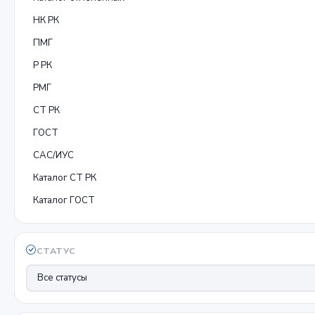
НК РК
ПМГ
Р РК
РМГ
СТ РК
ГОСТ
САС/ИУС
Каталог СТ РК
Каталог ГОСТ
СТАТУС