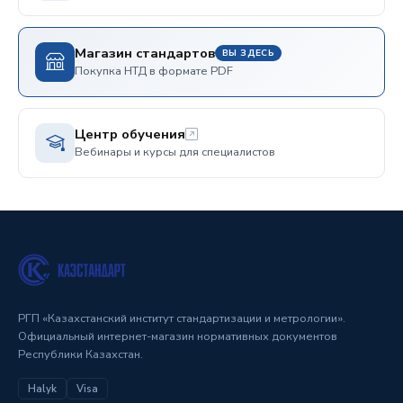
Магазин стандартов
ВЫ ЗДЕСЬ
Покупка НТД в формате PDF
Центр обучения
Вебинары и курсы для специалистов
РГП «Казахстанский институт стандартизации и метрологии».
Официальный интернет-магазин нормативных документов
Республики Казахстан.
Halyk
Visa