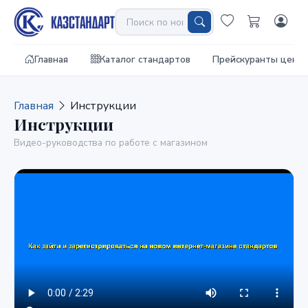
Главная
Каталог стандартов
Прейскуранты цен
Главная
Инструкции
Инструкции
Видео-руководства по работе с магазином