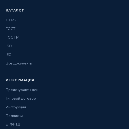
КАТАЛОГ
СТ РК
ГОСТ
ГОСТ Р
ISO
IEC
Все документы
ИНФОРМАЦИЯ
Прейскуранты цен
Типовой договор
Инструкции
Подписки
ЕГФНТД