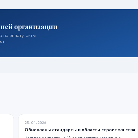
шей организации
 на оплату, акты
от.
25.04.2026
Обновлены стандарты в области строительства
Внесены изменения в 15 национальных стандартов.