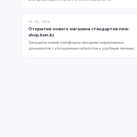
25.04.2026
Открытие нового магазина стандартов new-
shop.ksm.kz
Запущена новая платформа продажи нормативных
документов с улучшенным каталогом и удобным личным
кабинетом.