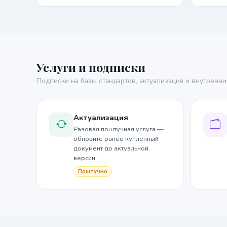
Услуги и подписки
Подписки на базы стандартов, актуализация и внутренни
Актуализация
Разовая поштучная услуга —
обновите ранее купленный
документ до актуальной
версии.
Поштучно