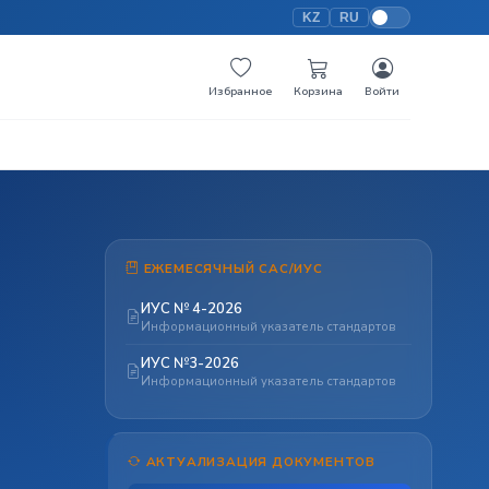
KZ
RU
Избранное
Корзина
Войти
ЕЖЕМЕСЯЧНЫЙ САС/ИУС
ИУС № 4-2026
Информационный указатель стандартов
ИУС №3-2026
Информационный указатель стандартов
АКТУАЛИЗАЦИЯ ДОКУМЕНТОВ