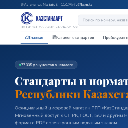
Астана, ул. Мәңгілік Ел, 11/1
info@ksm.kz
ИНТЕРНЕТ-МАГАЗИН СТАНДАРТОВ
Главная
Каталог стандартов
Прейскурант
77 335 документов в каталоге
Стандарты и норма
Республики Казахст
Официальный цифровой магазин РГП «КазСтандар
Мгновенный доступ к СТ РК, ГОСТ, ISO и другим 
формате PDF с электронным водяным знаком.