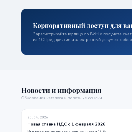
Корпоративный доступ для ва
Зарегистрируйте юрлицо по БИН и получите счета
из 1С:Предприятие и электронный документообор
Новости и информация
Обновления каталога и полезные ссылки
25.04.2026
Новая ставка НДС с 1 февраля 2026
Все цены пересчитаны с учётом ставки 16%.