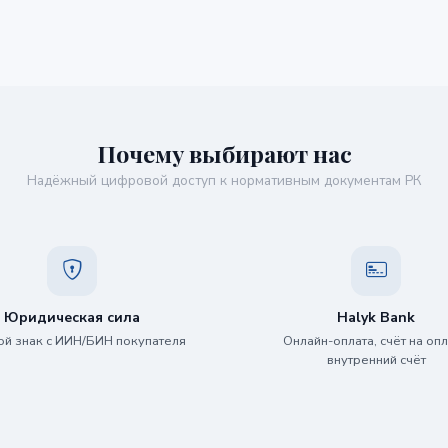
Почему выбирают нас
Надёжный цифровой доступ к нормативным документам РК
Юридическая сила
Halyk Bank
й знак с ИИН/БИН покупателя
Онлайн-оплата, счёт на опл
внутренний счёт