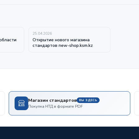
25.04.2026
области
Открытие нового магазина
стандартов new-shop.ksm.kz
Магазин стандартов
ВЫ ЗДЕСЬ
Покупка НТД в формате PDF