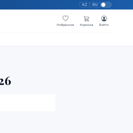
KZ
RU
Избранное
Корзина
Войти
26