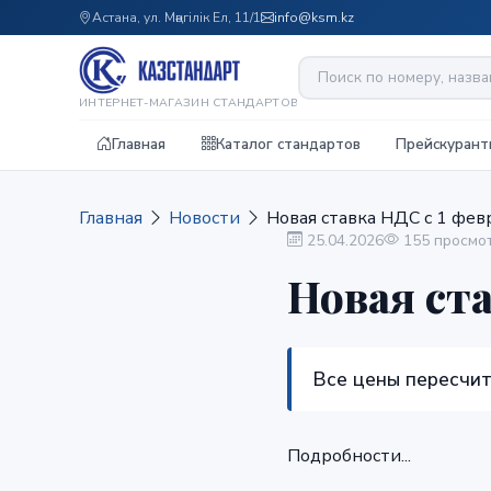
Астана, ул. Мәңгілік Ел, 11/1
info@ksm.kz
ИНТЕРНЕТ-МАГАЗИН СТАНДАРТОВ
Главная
Каталог стандартов
Прейскурант
Главная
Новости
Новая ставка НДС с 1 фев
25.04.2026
155 просмо
Новая ста
Все цены пересчит
Подробности...