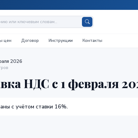
ы цен
Договор
Инструкции
Контакты
раля 2026
тров
вка НДС с 1 февраля 20
аны с учётом ставки 16%.