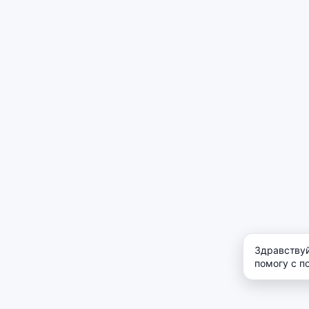
Здравствуй
помогу с п