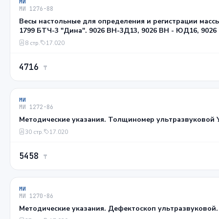
МИ
МИ 1276-88
Весы настольные для определения и регистрации масс
1799 БТЧ-3 "Дина". 9026 ВН-3Д13, 9026 ВН - ЮД16, 902
8 стр.
17.020
4716
₸
МИ
МИ 1272-86
Методические указания. Толщиномер ультразвуковой 
30 стр.
17.020
5458
₸
МИ
МИ 1270-86
Методические указания. Дефектоскоп ультразвуковой. Г