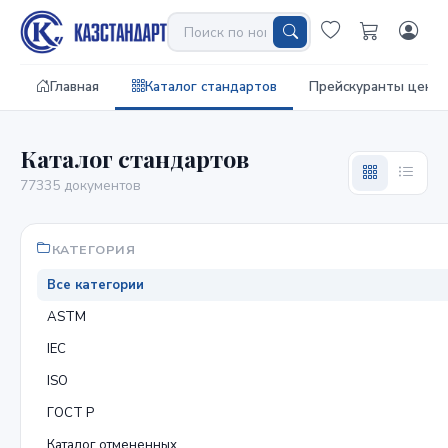
Главная
Каталог стандартов
Прейскуранты цен
Каталог стандартов
77335 документов
КАТЕГОРИЯ
Все категории
ASTM
IEC
ISO
ГОСТ Р
Каталог отмененных