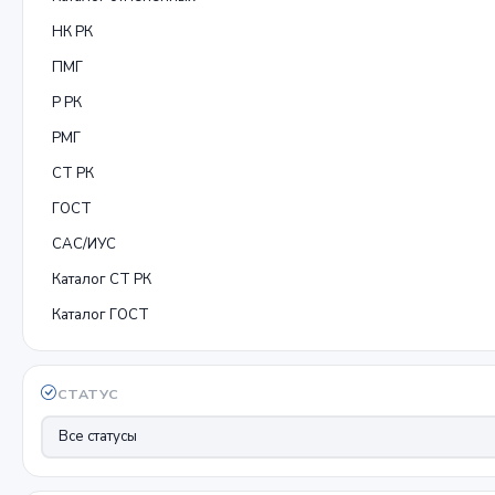
НК РК
ПМГ
Р РК
РМГ
СТ РК
ГОСТ
САС/ИУС
Каталог СТ РК
Каталог ГОСТ
СТАТУС