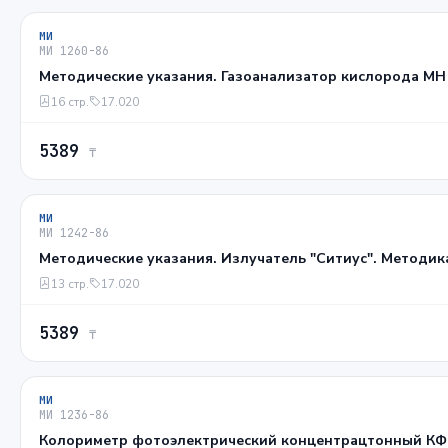
МИ
МИ 1260-86
Методические указания. Газоанализатор кислорода МН 
16 стр.
17.020
5389
₸
МИ
МИ 1242-86
Методические указания. Излучатель "Ситиус". Методик
13 стр.
17.020
5389
₸
МИ
МИ 1236-86
Колориметр фотоэлектрический концентрацтонный КФ