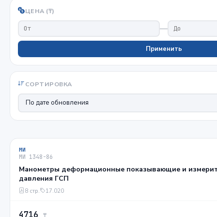
ЦЕНА (₸)
—
Применить
СОРТИРОВКА
МИ
МИ 1348-86
Манометры деформационные показывающие и измерит
давления ГСП
8 стр.
17.020
4716
₸