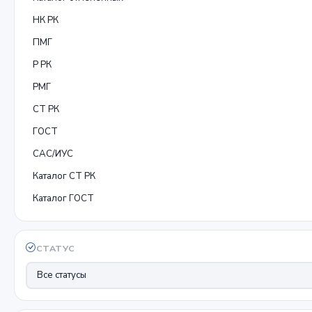
НК РК
ПМГ
Р РК
РМГ
СТ РК
ГОСТ
САС/ИУС
Каталог СТ РК
Каталог ГОСТ
СТАТУС