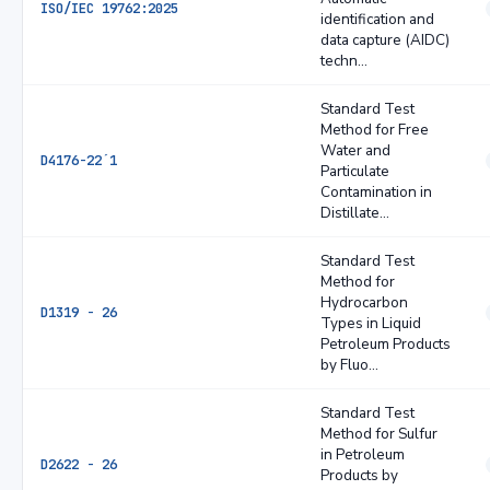
ISO/IEC 19762:2025
identification and
data capture (AIDC)
techn…
Standard Test
Method for Free
Water and
D4176−22´1
Particulate
Contamination in
Distillate…
Standard Test
Method for
Hydrocarbon
D1319 − 26
Types in Liquid
Petroleum Products
by Fluo…
Standard Test
Method for Sulfur
in Petroleum
D2622 − 26
Products by