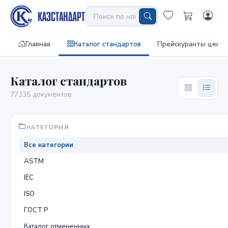
Главная
Каталог стандартов
Прейскуранты цен
Каталог стандартов
77335 документов
КАТЕГОРИЯ
Все категории
ASTM
IEC
ISO
ГОСТ Р
Каталог отмененных