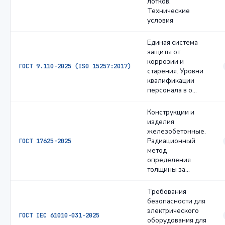
лотков.
Технические
условия
Единая система
защиты от
коррозии и
ГОСТ 9.110-2025 (ISO 15257:2017)
старения. Уровни
квалификации
персонала в о…
Конструкции и
изделия
железобетонные.
Радиационный
ГОСТ 17625-2025
метод
определения
толщины за…
Требования
безопасности для
электрического
ГОСТ IEC 61010-031-2025
оборудования для