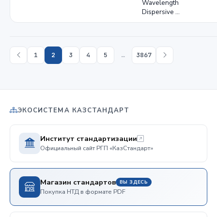
Wavelength
Dispersive …
1
2
3
4
5
…
3867
ЭКОСИСТЕМА КАЗСТАНДАРТ
Институт стандартизации
Официальный сайт РГП «КазСтандарт»
Магазин стандартов
ВЫ ЗДЕСЬ
Покупка НТД в формате PDF