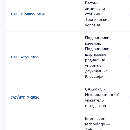
Бетоны
химически
стойкие.
ГОСТ Р 58895-2020
Технические
условия
Подшипники
качения.
Подшипники
шариковые
ГОСТ 4252-2022
радиально-
упорные
двухрядные.
Классифи…
САС/ИУС -
Информационный
САС/ИУС 7-2026
указатель
стандартов
Information
technology —
Automatic