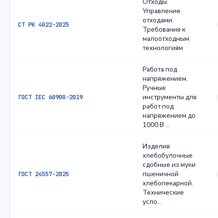
Отходы.
Управление
отходами.
СТ РК 4022-2025
Требования к
малоотходным
технологиям
Работа под
напряжением.
Ручные
инструменты для
ГОСТ IEC 60900-2019
работ под
напряжением до
1000 В …
Изделия
хлебобулочные
сдобные из муки
пшеничной
ГОСТ 24557-2025
хлебопекарной.
Технические
усло…