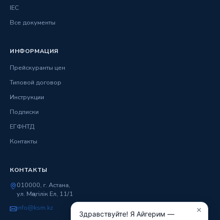
IEC
Все документы
ИНФОРМАЦИЯ
Прейскуранты цен
Типовой договор
Инструкции
Подписки
ЕГФНТД
Контакты
КОНТАКТЫ
010000, г. Астана,
ул. Мәңгілік Ел, 11/1
info@ksm.kz
×
Здравствуйте! Я Айгерим —