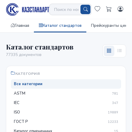
Главная
Каталог стандартов
Прейскуранты цен
Каталог стандартов
77335 документов
КАТЕГОРИЯ
Все категории
ASTM
781
IEC
347
ISO
19889
ГОСТ Р
12233
Каталог отмененных
15