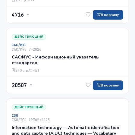
4716
В корзину
₸
ДЕЙСТВУЮЩИЙ
САС/ИУС
САС/ИУС 7-2026
САС/ИУС - Информационный указатель
стандартов
340 стр.
НЕТ
20507
В корзину
₸
ДЕЙСТВУЮЩИЙ
ISO
ISO/IEC 19762:2025
Information technology — Automatic identification
and data capture (AIDC) techniques — Vocabulary