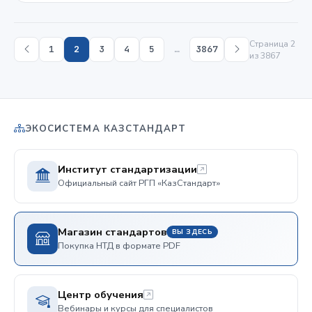
Страница 2
1
2
3
4
5
…
3867
из 3867
ЭКОСИСТЕМА КАЗСТАНДАРТ
Институт стандартизации
Официальный сайт РГП «КазСтандарт»
Магазин стандартов
ВЫ ЗДЕСЬ
Покупка НТД в формате PDF
Центр обучения
Вебинары и курсы для специалистов