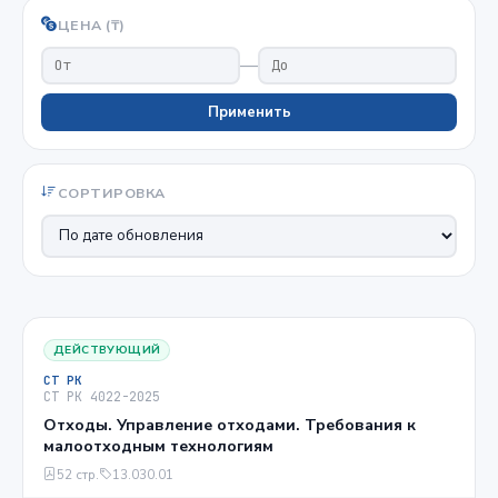
ЦЕНА (₸)
—
Применить
СОРТИРОВКА
ДЕЙСТВУЮЩИЙ
СТ РК
СТ РК 4022-2025
Отходы. Управление отходами. Требования к
малоотходным технологиям
52 стр.
13.030.01