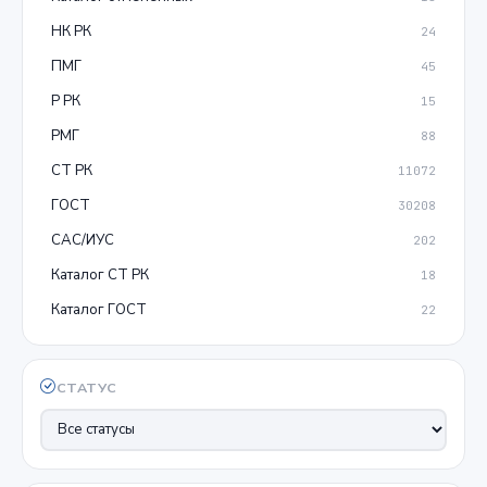
НК РК
24
ПМГ
45
Р РК
15
РМГ
88
СТ РК
11072
ГОСТ
30208
САС/ИУС
202
Каталог СТ РК
18
Каталог ГОСТ
22
СТАТУС