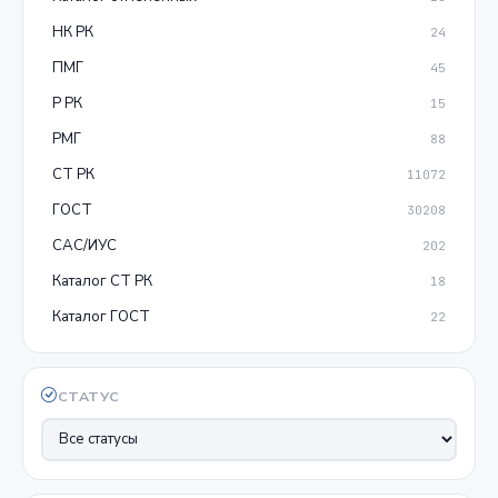
НК РК
24
ПМГ
45
Р РК
15
РМГ
88
СТ РК
11072
ГОСТ
30208
САС/ИУС
202
Каталог СТ РК
18
Каталог ГОСТ
22
СТАТУС