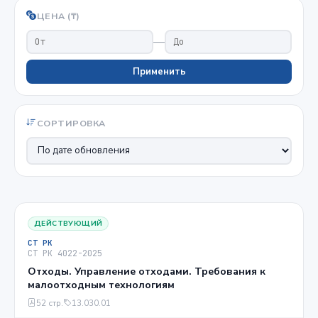
ЦЕНА (₸)
—
Применить
СОРТИРОВКА
ДЕЙСТВУЮЩИЙ
СТ РК
СТ РК 4022-2025
Отходы. Управление отходами. Требования к
малоотходным технологиям
52 стр.
13.030.01