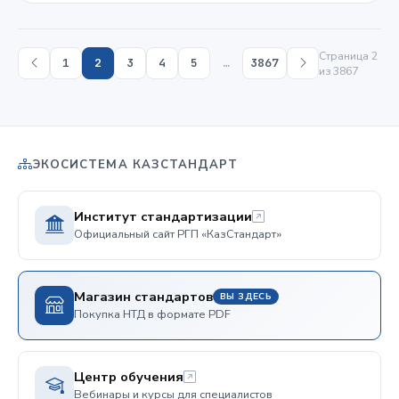
Страница 2
1
2
3
4
5
…
3867
из 3867
ЭКОСИСТЕМА КАЗСТАНДАРТ
Институт стандартизации
Официальный сайт РГП «КазСтандарт»
Магазин стандартов
ВЫ ЗДЕСЬ
Покупка НТД в формате PDF
Центр обучения
Вебинары и курсы для специалистов