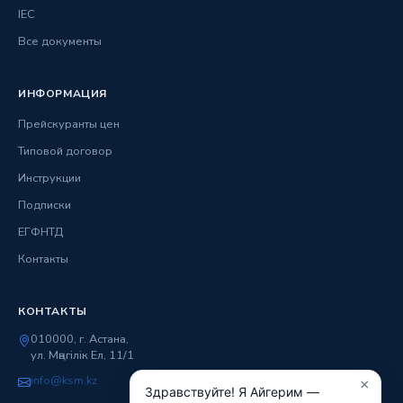
IEC
Все документы
ИНФОРМАЦИЯ
Прейскуранты цен
Типовой договор
Инструкции
Подписки
ЕГФНТД
Контакты
КОНТАКТЫ
010000, г. Астана,
ул. Мәңгілік Ел, 11/1
info@ksm.kz
×
Здравствуйте! Я Айгерим —