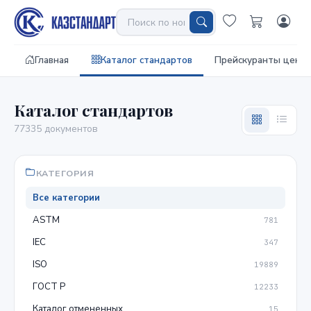
Главная
Каталог стандартов
Прейскуранты цен
Каталог стандартов
77335 документов
КАТЕГОРИЯ
Все категории
ASTM
781
IEC
347
ISO
19889
ГОСТ Р
12233
Каталог отмененных
15