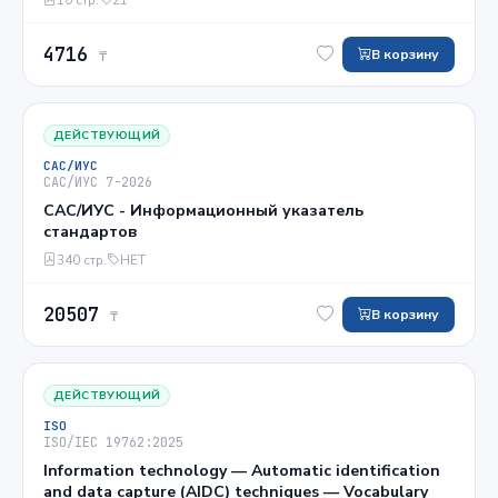
4716
В корзину
₸
ДЕЙСТВУЮЩИЙ
САС/ИУС
САС/ИУС 7-2026
САС/ИУС - Информационный указатель
стандартов
340 стр.
НЕТ
20507
В корзину
₸
ДЕЙСТВУЮЩИЙ
ISO
ISO/IEC 19762:2025
Information technology — Automatic identification
and data capture (AIDC) techniques — Vocabulary