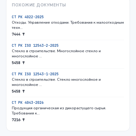
ПОХОЖИЕ ДОКУМЕНТЫ
СТ РК 4022-2025
Отходы. Управление отходами. Требования к малоотходным
техн…
7444 ₸
СТ РК ISO 12543-2-2025
Стекло в строительстве. Многослойное стекло и
многослойное …
5458 ₸
СТ РК ISO 12543-1-2025
Стекло в строительстве. Стекло многослойное и
многослойное …
5458 ₸
СТ РК 4043-2026
Продукция органическая из дикорастущего сырья.
Требования к…
7216 ₸