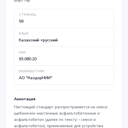
СТРАНИЦ
59
ЯЗЫК
Казахский +русский
МКС
93.080.20
РАЗРАБОТЧИК
АО "КаздорНИИ"
Аннотация
Настоящий стандарт распространяется на смеси
щебеночно-мастичные асфальтобетонные и
асфальтобетон (далее по тексту – смеси и
асфальтобетон), применяемые для устройства