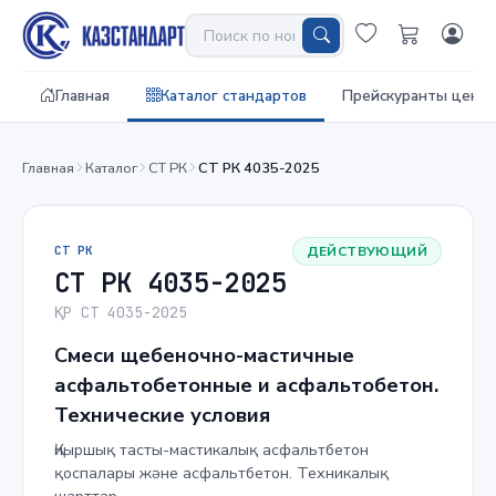
Главная
Каталог стандартов
Прейскуранты цен
Главная
Каталог
СТ РК
СТ РК 4035-2025
СТ РК
ДЕЙСТВУЮЩИЙ
СТ РК 4035-2025
ҚР СТ 4035-2025
Смеси щебеночно-мастичные
асфальтобетонные и асфальтобетон.
Технические условия
Қиыршық тасты-мастикалық асфальтбетон
қоспалары және асфальтбетон. Техникалық
шарттар