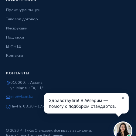
Прейскуранты цен
Типовой договор
Инструкции
Подписки
ЕГФНТД
Контакты
КОНТАКТЫ
010000, г. Астана,
ул. Мәңгілік Ел, 11/1
info@ksm.kz
×
Здравствуйте! Я Айгерим —
Пн–Пт: 08:30 – 17:45
помогу с подбором стандартов.
© 2026 РГП «КазСтандарт». Все права защищены.
Разработка: IT-отдел КазСтандарт