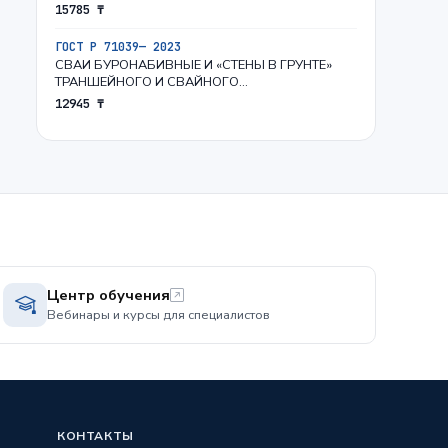
15785 ₸
ГОСТ Р 71039— 2023
СВАИ БУРОНАБИВНЫЕ И «СТЕНЫ В ГРУНТЕ»
ТРАНШЕЙНОГО И СВАЙНОГО…
12945 ₸
Центр обучения
Вебинары и курсы для специалистов
КОНТАКТЫ