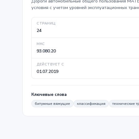
Дороги автомобильные общего пользования 
условия с учетом уровней эксплуатационных тран
СТРАНИЦ
24
МКС
93.080.20
ДЕЙСТВУЕТ С
01.07.2019
Ключевые слова
битумные вяжущие
классификация
технические 