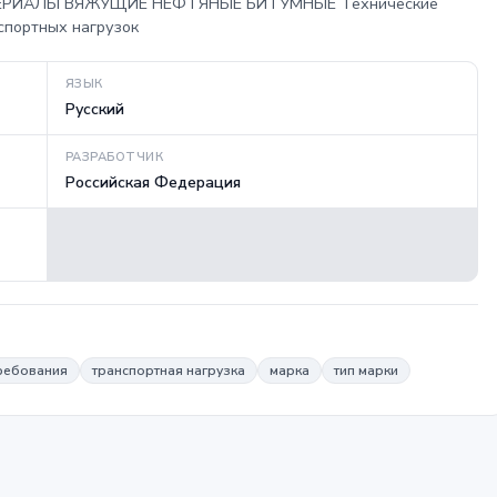
МАТЕРИАЛЫ ВЯЖУЩИЕ НЕФТЯНЫЕ БИТУМНЫЕ Технические
спортных нагрузок
ЯЗЫК
Русский
РАЗРАБОТЧИК
Российская Федерация
требования
транспортная нагрузка
марка
тип марки