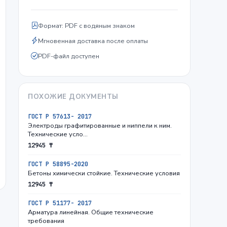
Формат: PDF с водяным знаком
Мгновенная доставка после оплаты
PDF-файл доступен
ПОХОЖИЕ ДОКУМЕНТЫ
ГОСТ Р 57613- 2017
Электроды графитированные и ниппели к ним.
Технические усло…
12945 ₸
ГОСТ Р 58895-2020
Бетоны химически стойкие. Технические условия
12945 ₸
ГОСТ Р 51177- 2017
Арматура линейная. Общие технические
требования