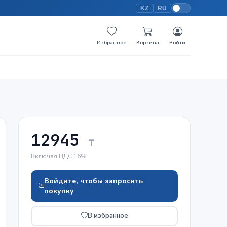
KZ
RU
Избранное
Корзина
Войти
12945
₸
Включая НДС 16%
Войдите, чтобы запросить
покупку
В избранное