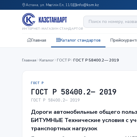
Астана, ул. Мәңгілік Ел, 11/1
info@ksm.kz
ИНТЕРНЕТ-МАГАЗИН СТАНДАРТОВ
Главная
Каталог стандартов
Прейскурант
Главная
Каталог
ГОСТ Р
ГОСТ Р 58400.2— 2019
ГОСТ Р
ГОСТ Р 58400.2— 2019
ГОСТ Р 58400.2— 2019
Дороги автомобильные общего по
БИТУМНЫЕ Технические условия с уч
транспортных нагрузок