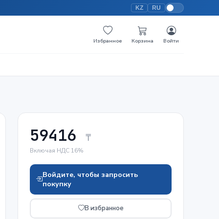
KZ
RU
Избранное
Корзина
Войти
59416
₸
Включая НДС 16%
Войдите, чтобы запросить
покупку
В избранное