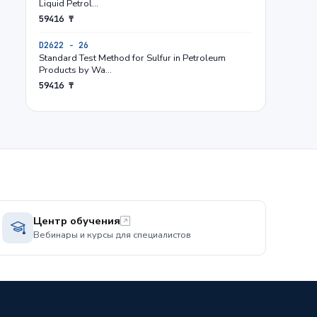
Liquid Petrol…
59416 ₸
D2622 − 26
Standard Test Method for Sulfur in Petroleum
Products by Wa…
59416 ₸
Центр обучения
Вебинары и курсы для специалистов