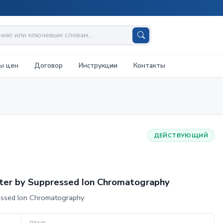
ы цен
Договор
Инструкции
Контакты
ДЕЙСТВУЮЩИЙ
ater by Suppressed Ion Chromatography
essed Ion Chromatography