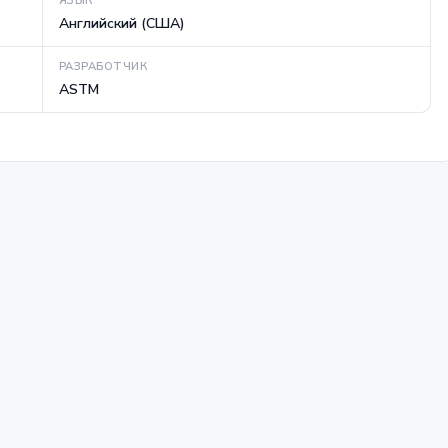
ЯЗЫК
Английский (США)
РАЗРАБОТЧИК
ASTM