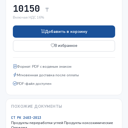
10150
₸
Включая НДС 16%
Добавить в корзину
В избранное
Формат: PDF с водяным знаком
Мгновенная доставка после оплаты
PDF-файл доступен
ПОХОЖИЕ ДОКУМЕНТЫ
СТ РК 2403-2013
Продукты переработки углей Продукты коксохимические
Определ…