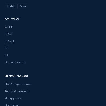
Halyk
Visa
КАТАЛОГ
СТ РК
ГОСТ
ГОСТ Р
ISO
IEC
Все документы
ИНФОРМАЦИЯ
Прейскуранты цен
Типовой договор
Инструкции
Подписки