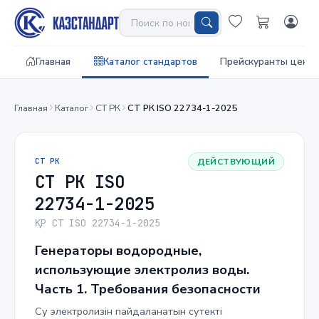
Главная
Каталог стандартов
Прейскуранты цен
Главная
Каталог
СТ РК
СТ РК ISO 22734-1-2025
СТ РК
ДЕЙСТВУЮЩИЙ
СТ РК ISO
22734-1-2025
ҚР СТ ISO 22734-1-2025
Генераторы водородные,
использующие электролиз воды.
Часть 1. Требования безопасности
Су электролизін пайдаланатын сутекті