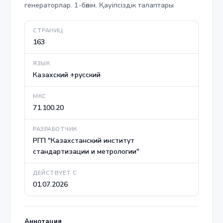
генераторлар. 1-бөлім. Қауіпсіздік талаптары
СТРАНИЦ
163
ЯЗЫК
Казахский +русский
МКС
71.100.20
РАЗРАБОТЧИК
РГП "Казахстанский институт
стандартизации и метрологии"
ДЕЙСТВУЕТ С
01.07.2026
Аннотация