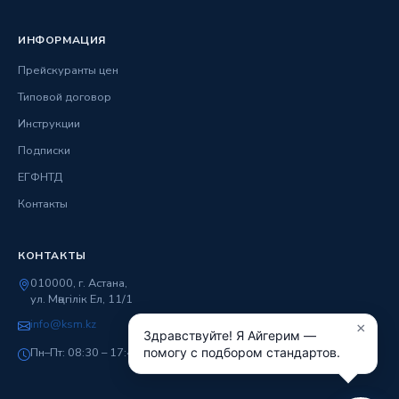
ИНФОРМАЦИЯ
Прейскуранты цен
Типовой договор
Инструкции
Подписки
ЕГФНТД
Контакты
КОНТАКТЫ
010000, г. Астана,
ул. Мәңгілік Ел, 11/1
info@ksm.kz
×
Здравствуйте! Я Айгерим —
Пн–Пт: 08:30 – 17:45
помогу с подбором стандартов.