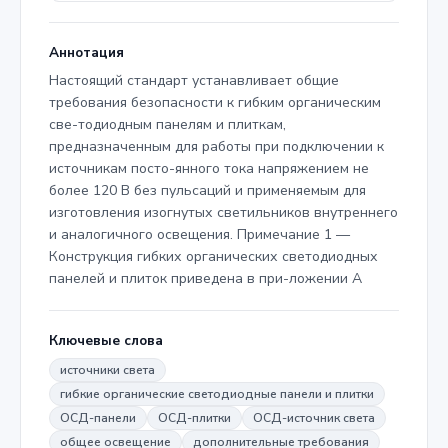
Аннотация
Настоящий стандарт устанавливает общие
требования безопасности к гибким органическим
све-тодиодным панелям и плиткам,
предназначенным для работы при подключении к
источникам посто-янного тока напряжением не
более 120 В без пульсаций и применяемым для
изготовления изогнутых светильников внутреннего
и аналогичного освещения. Примечание 1 —
Конструкция гибких органических светодиодных
панелей и плиток приведена в при-ложении А
Ключевые слова
источники света
гибкие органические светодиодные панели и плитки
ОСД-панели
ОСД-плитки
ОСД-источник света
общее освещение
дополнительные требования