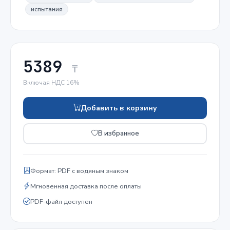
испытания
5389
₸
Включая НДС 16%
Добавить в корзину
В избранное
Формат: PDF с водяным знаком
Мгновенная доставка после оплаты
PDF-файл доступен