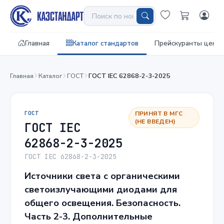
Главная
Каталог стандартов
Прейскуранты цен
Главная
Каталог
ГОСТ
ГОСТ IEC 62868-2-3-2025
ГОСТ
ПРИНЯТ В МГС
(НЕ ВВЕДЕН)
ГОСТ IEC
62868-2-3-2025
ГОСТ IEC 62868-2-3-2025
Источники света с органическими
светоизлучающими диодами для
общего освещения. Безопасность.
Часть 2-3. Дополнительные