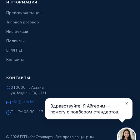
ИНФОРМАЦИЯ
Прейскуранты цен
Типовой договор
Инструкции
Подписки
ЕГФНТД
Контакты
КОНТАКТЫ
010000, г. Астана,
ул. Мәңгілік Ел, 11/1
info@ksm.kz
×
Здравствуйте! Я Айгерим —
Пн–Пт: 08:30 – 17:45
помогу с подбором стандартов.
© 2026 РГП «КазСтандарт». Все права защищены.