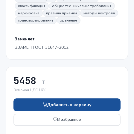
классификация
общие тех- нические требования
маркировка
правила приемки
методы контроля
транспортирование
хранение
Заменяет
ВЗАМЕН ГОСТ 31647-2012
5458
₸
Включая НДС 16%
Добавить в корзину
В избранное