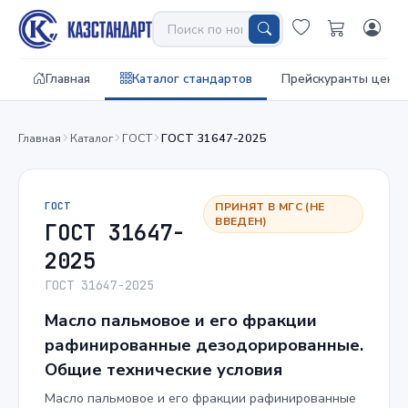
Главная
Каталог стандартов
Прейскуранты цен
Главная
Каталог
ГОСТ
ГОСТ 31647-2025
ГОСТ
ПРИНЯТ В МГС (НЕ
ВВЕДЕН)
ГОСТ 31647-
2025
ГОСТ 31647-2025
Масло пальмовое и его фракции
рафинированные дезодорированные.
Общие технические условия
Масло пальмовое и его фракции рафинированные