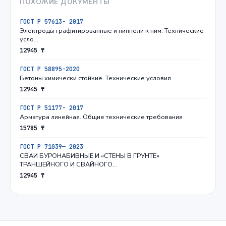
ПОХОЖИЕ ДОКУМЕНТЫ
ГОСТ Р 57613- 2017
Электроды графитированные и ниппели к ним. Технические
усло…
12945 ₸
ГОСТ Р 58895-2020
Бетоны химически стойкие. Технические условия
12945 ₸
ГОСТ Р 51177- 2017
Арматура линейная. Общие технические требования
15785 ₸
ГОСТ Р 71039— 2023
СВАИ БУРОНАБИВНЫЕ И «СТЕНЫ В ГРУНТЕ»
ТРАНШЕЙНОГО И СВАЙНОГО…
12945 ₸