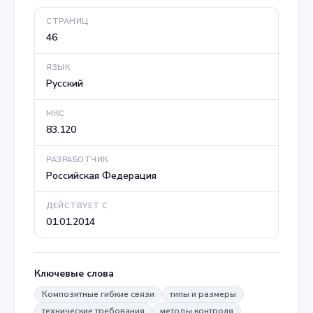
СТРАНИЦ
46
ЯЗЫК
Русский
МКС
83.120
РАЗРАБОТЧИК
Российская Федерация
ДЕЙСТВУЕТ С
01.01.2014
Ключевые слова
Композитные гибкие связи
типы и размеры
технические требования
методы контроля