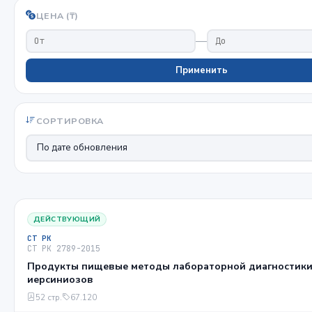
ЦЕНА (₸)
—
Применить
СОРТИРОВКА
ДЕЙСТВУЮЩИЙ
СТ РК
СТ РК 2789-2015
Продукты пищевые методы лабораторной диагностик
иерсиниозов
52 стр.
67.120