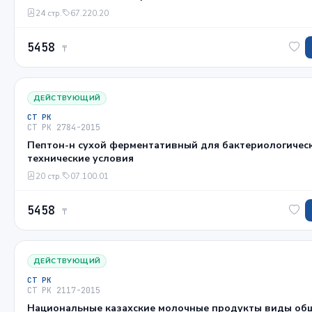
24 стр.
67.220.20
5458
₸
ДЕЙСТВУЮЩИЙ
СТ РК
СТ РК 2784-2015
Пептон-н сухой ферментативный для бактериологичес
технические условия
20 стр.
07.100.01
5458
₸
ДЕЙСТВУЮЩИЙ
СТ РК
СТ РК 2117-2015
Национальные казахские молочные продукты виды об