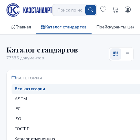
Главная
Каталог стандартов
Прейскуранты цен
Каталог стандартов
77335 документов
КАТЕГОРИЯ
Все категории
ASTM
IEC
ISO
ГОСТ Р
Каталог отмененных