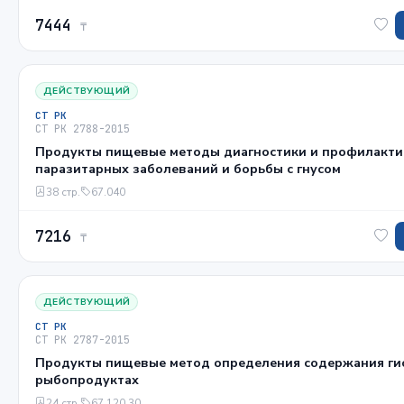
7444
₸
ДЕЙСТВУЮЩИЙ
СТ РК
СТ РК 2788-2015
Продукты пищевые методы диагностики и профилакти
паразитарных заболеваний и борьбы с гнусом
38 стр.
67.040
7216
₸
ДЕЙСТВУЮЩИЙ
СТ РК
СТ РК 2787-2015
Продукты пищевые метод определения содержания ги
рыбопродуктах
24 стр.
67.120.30