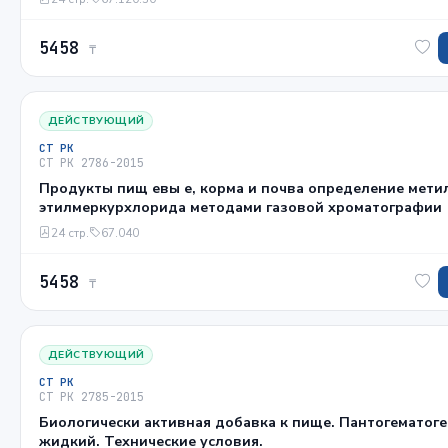
5458
₸
ДЕЙСТВУЮЩИЙ
СТ РК
СТ РК 2786-2015
Продукты пищ евы е, корма и почва определение мети
этилмеркурхлорида методами газовой хроматографии
24 стр.
67.040
5458
₸
ДЕЙСТВУЮЩИЙ
СТ РК
СТ РК 2785-2015
Биологически активная добавка к пище. Пантогематоге
жидкий. Технические условия.