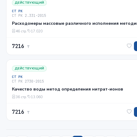
ДЕЙСТВУЮЩИЙ
СТ РК
СТ РК 2.331-2015
Расходомеры массовые различного исполнения методи
46 стр.
17.020
7216
₸
ДЕЙСТВУЮЩИЙ
СТ РК
СТ РК 2730-2015
Качество воды метод определения нитрат-ионов
36 стр.
13.060
7216
₸