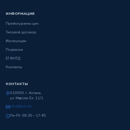
ИНФОРМАЦИЯ
Прейскуранты цен
Типовой договор
Инструкции
Подписки
ЕГФНТД
Контакты
КОНТАКТЫ
010000, г. Астана,
ул. Мәңгілік Ел, 11/1
info@ksm.kz
Пн–Пт: 08:30 – 17:45