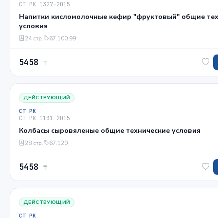
СТ РК 1327-2015
Напитки кисломолочные кефир "фруктовый" общие те
условия
24 стр.
67.100.99
5458
₸
ДЕЙСТВУЮЩИЙ
СТ РК
СТ РК 1131-2015
Колбасы сыровяленые общие технические условия
28 стр.
67.120
5458
₸
ДЕЙСТВУЮЩИЙ
СТ РК