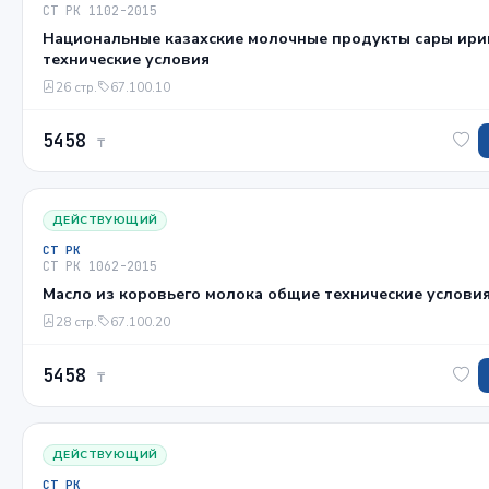
СТ РК 1102-2015
Национальные казахские молочные продукты сары ир
технические условия
26 стр.
67.100.10
5458
₸
ДЕЙСТВУЮЩИЙ
СТ РК
СТ РК 1062-2015
Масло из коровьего молока общие технические услови
28 стр.
67.100.20
5458
₸
ДЕЙСТВУЮЩИЙ
СТ РК