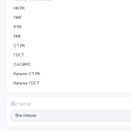
НК РК
ПМГ
Р РК
РМГ
СТ РК
ГОСТ
САС/ИУС
Каталог СТ РК
Каталог ГОСТ
СТАТУС