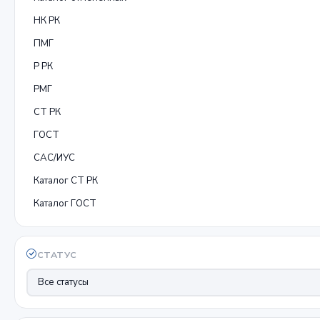
НК РК
ПМГ
Р РК
РМГ
СТ РК
ГОСТ
САС/ИУС
Каталог СТ РК
Каталог ГОСТ
СТАТУС