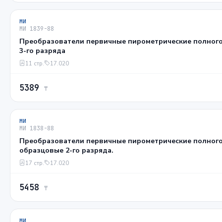
МИ
МИ 1839-88
Преобразователи первичные пирометрические полного
3-го разряда
11 стр.
17.020
5389
₸
МИ
МИ 1838-88
Преобразователи первичные пирометрические полного
образцовые 2-го разряда.
17 стр.
17.020
5458
₸
МИ