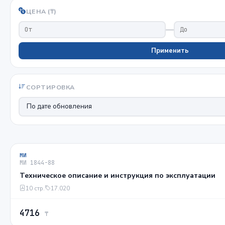
ЦЕНА (₸)
—
Применить
СОРТИРОВКА
МИ
МИ 1844-88
Техническое описание и инструкция по эксплуатации
10 стр.
17.020
4716
₸