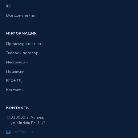
IEC
Все документы
ИНФОРМАЦИЯ
Прейскуранты цен
Типовой договор
Инструкции
Подписки
ЕГФНТД
Контакты
КОНТАКТЫ
010000, г. Астана,
ул. Мәңгілік Ел, 11/1
info@ksm.kz