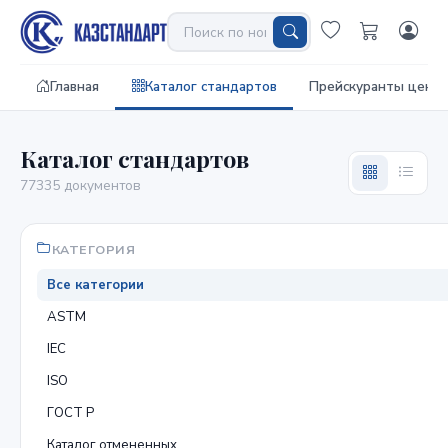
Главная
Каталог стандартов
Прейскуранты цен
Каталог стандартов
77335 документов
КАТЕГОРИЯ
Все категории
ASTM
IEC
ISO
ГОСТ Р
Каталог отмененных