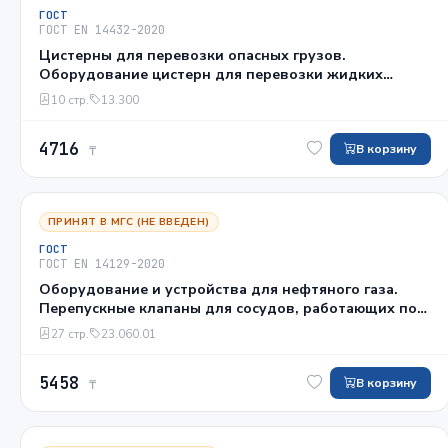
ГОСТ
ГОСТ EN 14432-2020
Цистерны для перевозки опасных грузов.
Оборудование цистерн для перевозки жидких
химикатов и сжиженных газов. Выпускные и
10 стр.
13.300
впускные воздушные клапаны
4716
В корзину
₸
ПРИНЯТ В МГС (НЕ ВВЕДЕН)
ГОСТ
ГОСТ EN 14129-2020
Оборудование и устройства для нефтяного газа.
Перепускные клапаны для сосудов, работающих под
давлением, для сжиженного нефтяного газа
27 стр.
23.060.01
5458
В корзину
₸