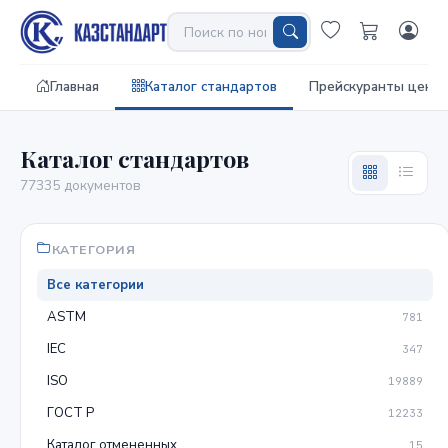
Главная
Каталог стандартов
Прейскуранты цен
Каталог стандартов
77335 документов
КАТЕГОРИЯ
Все категории
ASTM
781
IEC
347
ISO
19889
ГОСТ Р
12233
Каталог отмененных
15