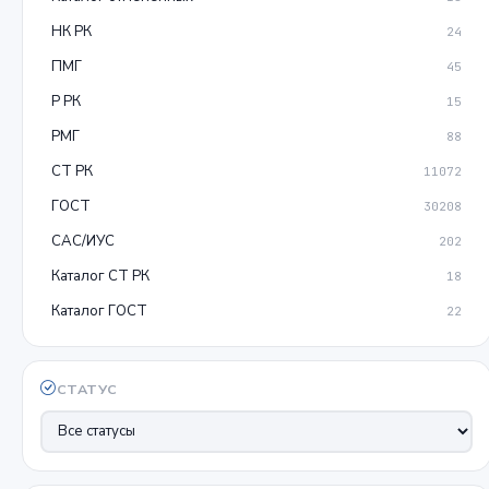
НК РК
24
ПМГ
45
Р РК
15
РМГ
88
СТ РК
11072
ГОСТ
30208
САС/ИУС
202
Каталог СТ РК
18
Каталог ГОСТ
22
СТАТУС