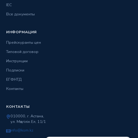
IEC
Все документы
ИНФОРМАЦИЯ
Прейскуранты цен
Типовой договор
Инструкции
Подписки
ЕГФНТД
Контакты
КОНТАКТЫ
010000, г. Астана,
ул. Мәңгілік Ел, 11/1
info@ksm.kz