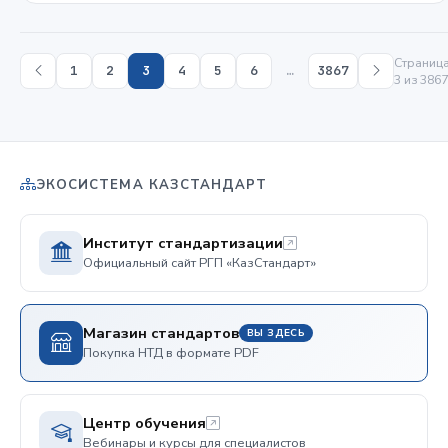
Страниц
1
2
3
4
5
6
…
3867
3 из 3867
ЭКОСИСТЕМА КАЗСТАНДАРТ
Институт стандартизации
Официальный сайт РГП «КазСтандарт»
Магазин стандартов
ВЫ ЗДЕСЬ
Покупка НТД в формате PDF
Центр обучения
Вебинары и курсы для специалистов