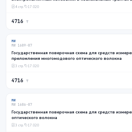
ГГц
4 стр.
17.020
4716
₸
МИ
МИ 1689-87
Государственная поверочная схема для средств измер
преломления многомодового оптического волокна
3 стр.
17.020
4716
₸
МИ
МИ 1686-87
Государственная поверочная схема для средств измер
оптического волокна
3 стр.
17.020