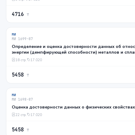
4716
₸
МИ
МИ 1699-87
Определение и оценка достоверности данных об отно
энергии (демпфирующей способности) металлов и спл
18 стр.
17.020
5458
₸
МИ
МИ 1698-87
Оценка достоверности данных о физических свойства
22 стр.
17.020
5458
₸