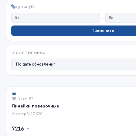
ЦЕНА (₸)
—
Применить
СОРТИРОВКА
МИ
МИ 1729-87
Линейки поверочные
44 стр.
17.020
7216
₸