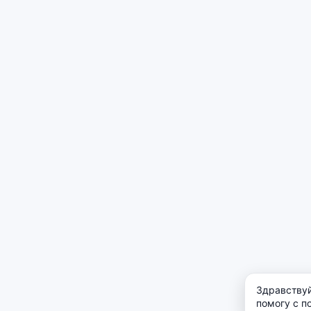
Здравствуй
помогу с п