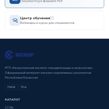
Покупка НТД в формате PDF
Центр обучения
Вебинары и курсы для специалистов
РГП «Казахстанский институт стандартизации и метрологии».
Официальный интернет-магазин нормативных документов
Республики Казахстан.
Halyk
Visa
КАТАЛОГ
СТ РК