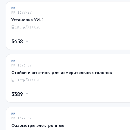
МИ
МИ 1677-87
Установка УИ-1
19 стр.
17.020
5458
₸
МИ
МИ 1673-87
Стойки и штативы для измерительных головок
13 стр.
17.020
5389
₸
МИ
МИ 1672-87
Фазометры электронные