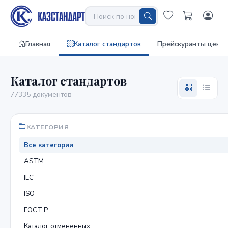
Главная
Каталог стандартов
Прейскуранты цен
Каталог стандартов
77335 документов
КАТЕГОРИЯ
Все категории
ASTM
IEC
ISO
ГОСТ Р
Каталог отмененных