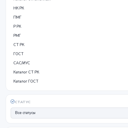
НК РК
ПМГ
Р РК
РМГ
СТ РК
ГОСТ
САС/ИУС
Каталог СТ РК
Каталог ГОСТ
СТАТУС