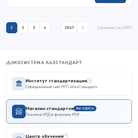
1
2
3
4
…
3867
Страница 1 из 3867
ЭКОСИСТЕМА КАЗСТАНДАРТ
Институт стандартизации
Официальный сайт РГП «КазСтандарт»
Магазин стандартов
ВЫ ЗДЕСЬ
Покупка НТД в формате PDF
Центр обучения