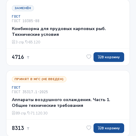
ЗАМЕНЁН
ГОСТ
ГОСТ 10385-88
Комбикорма для прудовых карповых рыб.
Технические условия
3 стр.
65.120
4716
В корзину
₸
ПРИНЯТ В МГС (НЕ ВВЕДЕН)
ГОСТ
ГОСТ 35317.1-2025
Аппараты воздушного охлаждения. Часть 1.
Общие технические требования
89 стр.
71.120.30
8313
В корзину
₸