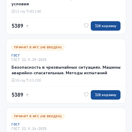
условия
13 стр.
83.140
5389
В корзину
₸
ПРИНЯТ В МГС (НЕ ВВЕДЕН)
ГОСТ
ГОСТ 22.9.29-2025
Безопасность в чрезвычайных ситуациях. Машины
аварийно-спасательные. Методы испытаний
16 стр.
13.200
5389
В корзину
₸
ПРИНЯТ В МГС (НЕ ВВЕДЕН)
ГОСТ
ГОСТ 22.9.24-2025