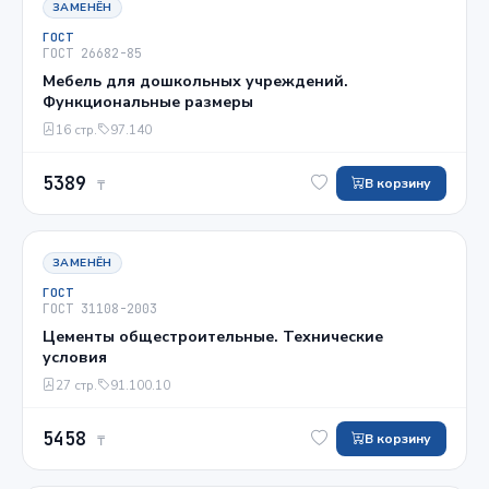
ЗАМЕНЁН
ГОСТ
ГОСТ 26682-85
Мебель для дошкольных учреждений.
Функциональные размеры
16 стр.
97.140
5389
В корзину
₸
ЗАМЕНЁН
ГОСТ
ГОСТ 31108-2003
Цементы общестроительные. Технические
условия
27 стр.
91.100.10
5458
В корзину
₸