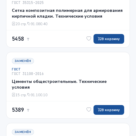
ГОСТ 35315-2025
Сетка композитная полимерная для армирования
кирпичной кладки. Технические условия
20 стр.
91.080.40
5458
В корзину
₸
ЗАМЕНЁН
ГОСТ
ГОСТ 31108-2016
Цементы общестроительные. Технические
условия
15 стр.
91.100.10
5389
В корзину
₸
ЗАМЕНЁН