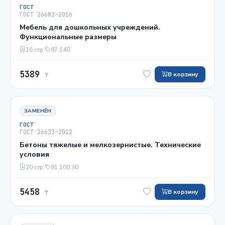
ГОСТ
ГОСТ 26682-2016
Мебель для дошкольных учреждений.
Функциональные размеры
16 стр.
97.140
5389
В корзину
₸
ЗАМЕНЁН
ГОСТ
ГОСТ 26633-2012
Бетоны тяжелые и мелкозернистые. Технические
условия
20 стр.
91.100.30
5458
В корзину
₸