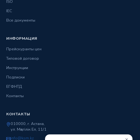
ISO
IEC
Все документы
ИНФОРМАЦИЯ
Прейскуранты цен
Типовой договор
Инструкции
Подписки
ЕГФНТД
Контакты
КОНТАКТЫ
010000, г. Астана,
ул. Мәңгілік Ел, 11/1
info@ksm.kz
×