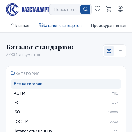
Главная
Каталог стандартов
Прейскуранты цен
Каталог стандартов
77334 документов
КАТЕГОРИЯ
Все категории
ASTM
781
IEC
347
ISO
19889
ГОСТ Р
12233
Каталог отмененных
15