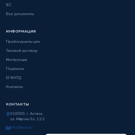
IEC
Все документы
ИНФОРМАЦИЯ
Прейскуранты цен
Типовой договор
Инструкции
Подписки
ЕГФНТД
Контакты
КОНТАКТЫ
010000, г. Астана,
ул. Мәңгілік Ел, 11/1
info@ksm.kz