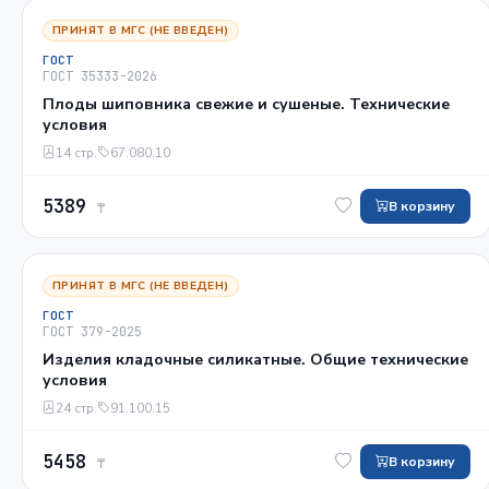
ПРИНЯТ В МГС (НЕ ВВЕДЕН)
ГОСТ
ГОСТ 35333-2026
Плоды шиповника свежие и сушеные. Технические
условия
14 стр.
67.080.10
5389
В корзину
₸
ПРИНЯТ В МГС (НЕ ВВЕДЕН)
ГОСТ
ГОСТ 379-2025
Изделия кладочные силикатные. Общие технические
условия
24 стр.
91.100.15
5458
В корзину
₸