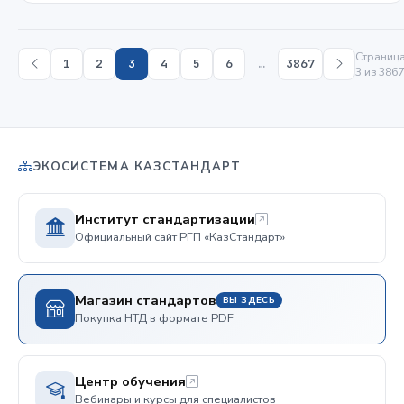
Страниц
1
2
3
4
5
6
…
3867
3 из 3867
ЭКОСИСТЕМА КАЗСТАНДАРТ
Институт стандартизации
Официальный сайт РГП «КазСтандарт»
Магазин стандартов
ВЫ ЗДЕСЬ
Покупка НТД в формате PDF
Центр обучения
Вебинары и курсы для специалистов