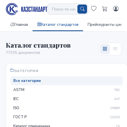
Главная
Каталог стандартов
Прейскуранты цен
Каталог стандартов
77335 документов
КАТЕГОРИЯ
Все категории
ASTM
781
IEC
347
ISO
19889
ГОСТ Р
12233
Каталог отмененных
15