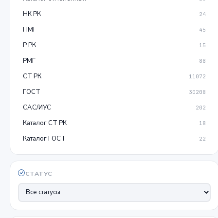
НК РК
24
ПМГ
45
Р РК
15
РМГ
88
СТ РК
11072
ГОСТ
30208
САС/ИУС
202
Каталог СТ РК
18
Каталог ГОСТ
22
СТАТУС