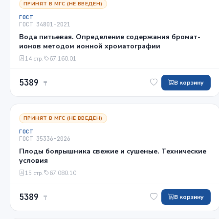
ПРИНЯТ В МГС (НЕ ВВЕДЕН)
ГОСТ
ГОСТ 34801-2021
Вода питьевая. Определение содержания бромат-
ионов методом ионной хроматографии
14 стр.
67.160.01
5389
В корзину
₸
ПРИНЯТ В МГС (НЕ ВВЕДЕН)
ГОСТ
ГОСТ 35336-2026
Плоды боярышника свежие и сушеные. Технические
условия
15 стр.
67.080.10
5389
В корзину
₸