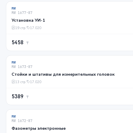
МИ
МИ 1677-87
Установка УИ-1
19 стр.
17.020
5458
₸
МИ
МИ 1673-87
Стойки и штативы для измерительных головок
13 стр.
17.020
5389
₸
МИ
МИ 1672-87
Фазометры электронные