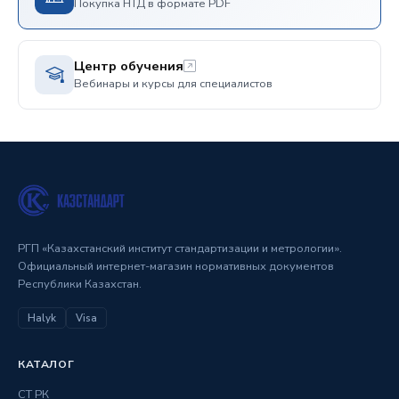
Покупка НТД в формате PDF
Центр обучения
Вебинары и курсы для специалистов
РГП «Казахстанский институт стандартизации и метрологии».
Официальный интернет-магазин нормативных документов
Республики Казахстан.
Halyk
Visa
КАТАЛОГ
СТ РК