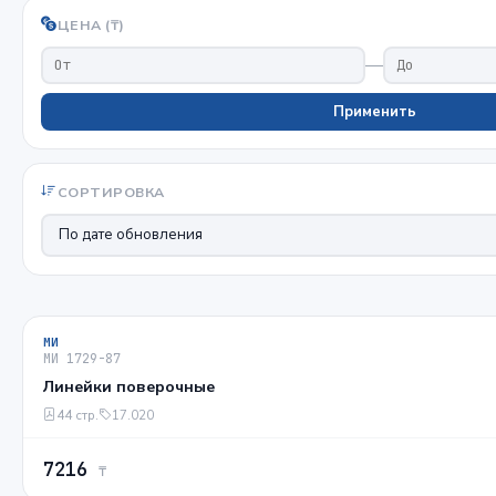
ЦЕНА (₸)
—
Применить
СОРТИРОВКА
МИ
МИ 1729-87
Линейки поверочные
44 стр.
17.020
7216
₸