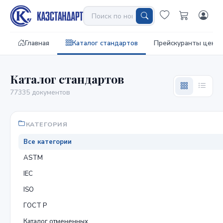
Главная
Каталог стандартов
Прейскуранты цен
Каталог стандартов
77335 документов
КАТЕГОРИЯ
Все категории
ASTM
IEC
ISO
ГОСТ Р
Каталог отмененных