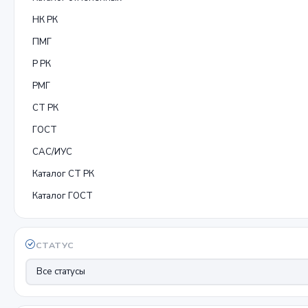
НК РК
ПМГ
Р РК
РМГ
СТ РК
ГОСТ
САС/ИУС
Каталог СТ РК
Каталог ГОСТ
СТАТУС