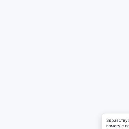
Здравствуй
помогу с п