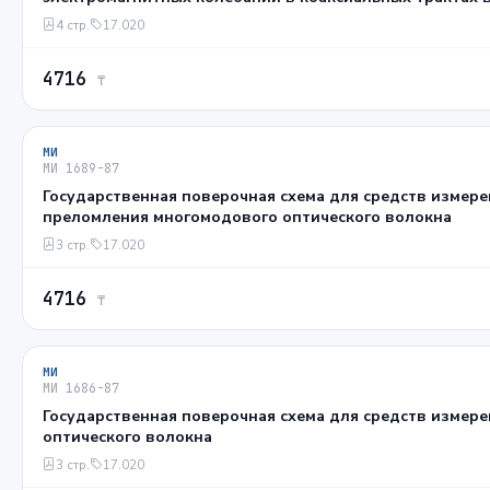
ГГц
4 стр.
17.020
4716
₸
МИ
МИ 1689-87
Государственная поверочная схема для средств измер
преломления многомодового оптического волокна
3 стр.
17.020
4716
₸
МИ
МИ 1686-87
Государственная поверочная схема для средств измер
оптического волокна
3 стр.
17.020