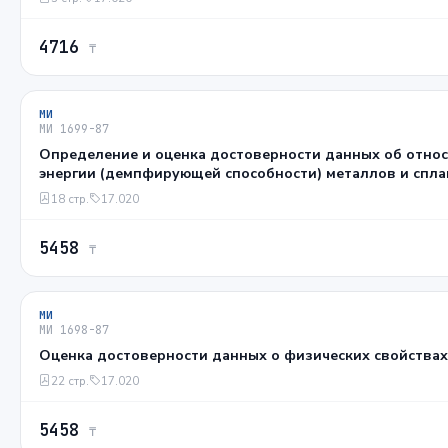
4716
₸
МИ
МИ 1699-87
Определение и оценка достоверности данных об отно
энергии (демпфирующей способности) металлов и спл
18 стр.
17.020
5458
₸
МИ
МИ 1698-87
Оценка достоверности данных о физических свойства
22 стр.
17.020
5458
₸