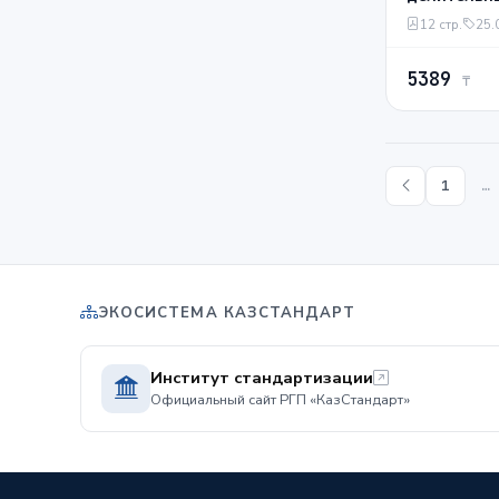
металлоре
12 стр.
25.
Проверка 
5389
₸
1
…
ЭКОСИСТЕМА КАЗСТАНДАРТ
Институт стандартизации
Официальный сайт РГП «КазСтандарт»