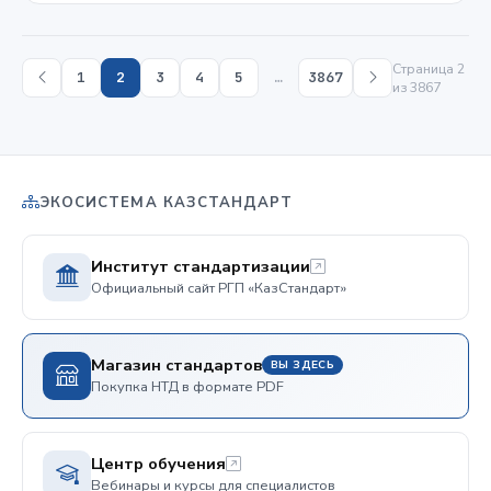
Страница 2
1
2
3
4
5
…
3867
из 3867
ЭКОСИСТЕМА КАЗСТАНДАРТ
Институт стандартизации
Официальный сайт РГП «КазСтандарт»
Магазин стандартов
ВЫ ЗДЕСЬ
Покупка НТД в формате PDF
Центр обучения
Вебинары и курсы для специалистов