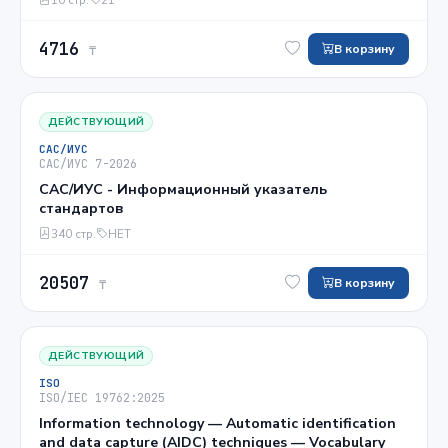
4716
В корзину
₸
ДЕЙСТВУЮЩИЙ
САС/ИУС
САС/ИУС 7-2026
САС/ИУС - Информационный указатель
стандартов
340 стр.
НЕТ
20507
В корзину
₸
ДЕЙСТВУЮЩИЙ
ISO
ISO/IEC 19762:2025
Information technology — Automatic identification
and data capture (AIDC) techniques — Vocabulary