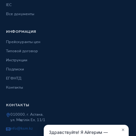
IEC
Все документы
ИНФОРМАЦИЯ
Прейскуранты цен
Типовой договор
Инструкции
Подписки
ЕГФНТД
Контакты
КОНТАКТЫ
010000, г. Астана,
ул. Мәңгілік Ел, 11/1
info@ksm.kz
×
Здравствуйте! Я Айгерим —