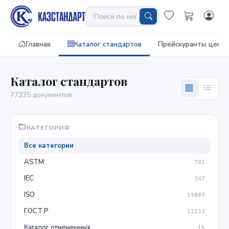
Главная
Каталог стандартов
Прейскуранты цен
Каталог стандартов
77335 документов
КАТЕГОРИЯ
Все категории
ASTM
781
IEC
347
ISO
19889
ГОСТ Р
12233
Каталог отмененных
15