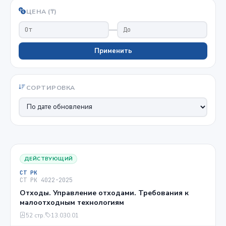
ЦЕНА (₸)
—
Применить
СОРТИРОВКА
ДЕЙСТВУЮЩИЙ
СТ РК
СТ РК 4022-2025
Отходы. Управление отходами. Требования к
малоотходным технологиям
52 стр.
13.030.01