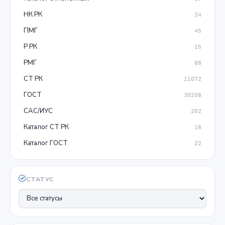
НК РК
24
ПМГ
45
Р РК
15
РМГ
88
СТ РК
11072
ГОСТ
30208
САС/ИУС
202
Каталог СТ РК
18
Каталог ГОСТ
22
СТАТУС