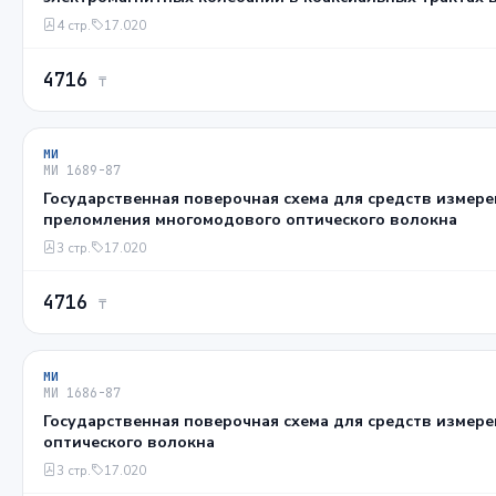
ГГц
4 стр.
17.020
4716
₸
МИ
МИ 1689-87
Государственная поверочная схема для средств измер
преломления многомодового оптического волокна
3 стр.
17.020
4716
₸
МИ
МИ 1686-87
Государственная поверочная схема для средств измер
оптического волокна
3 стр.
17.020