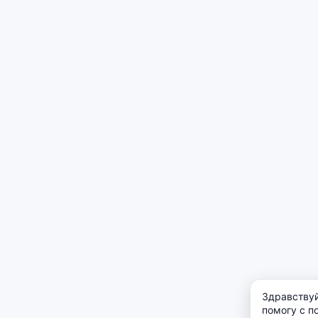
Здравствуй
помогу с п