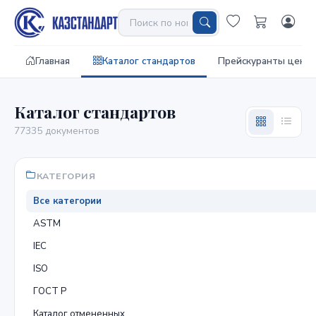
Главная
Каталог стандартов
Прейскуранты цен
Каталог стандартов
77335 документов
КАТЕГОРИЯ
Все категории
ASTM
IEC
ISO
ГОСТ Р
Каталог отмененных