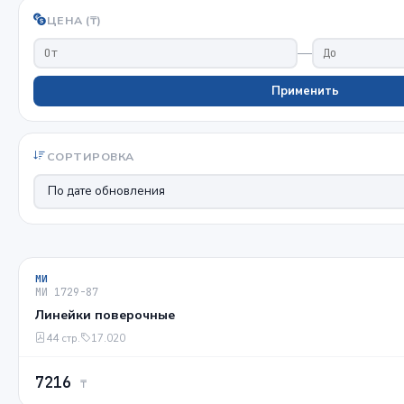
ЦЕНА (₸)
—
Применить
СОРТИРОВКА
МИ
МИ 1729-87
Линейки поверочные
44 стр.
17.020
7216
₸