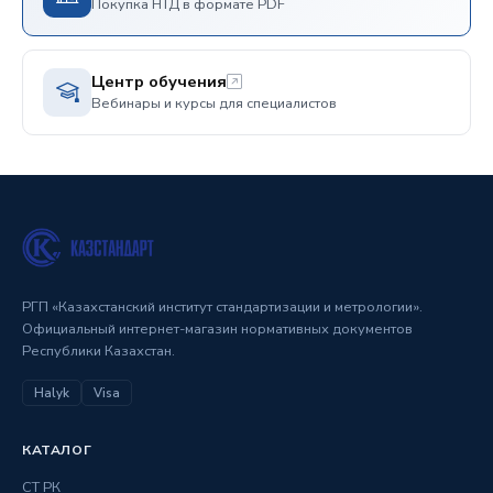
Покупка НТД в формате PDF
Центр обучения
Вебинары и курсы для специалистов
РГП «Казахстанский институт стандартизации и метрологии».
Официальный интернет-магазин нормативных документов
Республики Казахстан.
Halyk
Visa
КАТАЛОГ
СТ РК