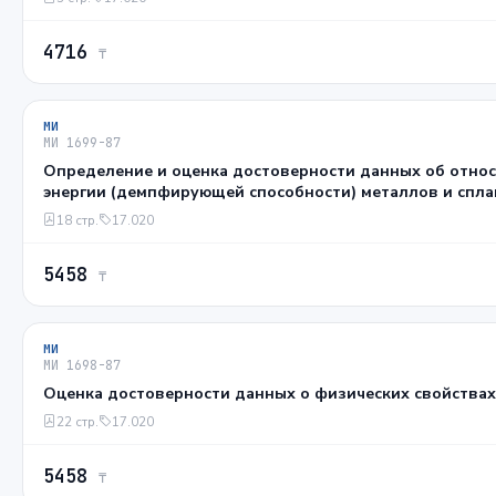
4716
₸
МИ
МИ 1699-87
Определение и оценка достоверности данных об отно
энергии (демпфирующей способности) металлов и спл
18 стр.
17.020
5458
₸
МИ
МИ 1698-87
Оценка достоверности данных о физических свойства
22 стр.
17.020
5458
₸