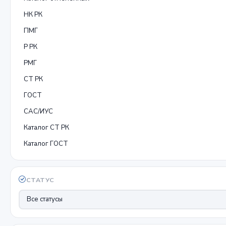
НК РК
ПМГ
Р РК
РМГ
СТ РК
ГОСТ
САС/ИУС
Каталог СТ РК
Каталог ГОСТ
СТАТУС