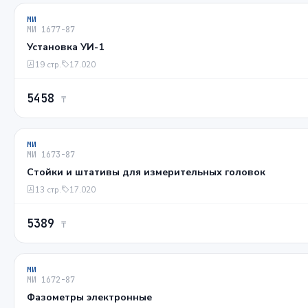
МИ
МИ 1677-87
Установка УИ-1
19 стр.
17.020
5458
₸
МИ
МИ 1673-87
Стойки и штативы для измерительных головок
13 стр.
17.020
5389
₸
МИ
МИ 1672-87
Фазометры электронные